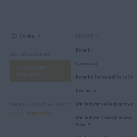
Polska
PRODUKTY
Koparki
JESTEŚ DEALEREM?
Ladowarki
LOGOWANIE
DEALERA
Koparko-ladowarki Seria SV
Równiarki
Miniładowarka Gąsienicowa
CHCESZ ZOSTAĆ DEALEREM?
ZŁÓŻ WNIOSEK
Miniladowarki Gasienicowe
Seria B