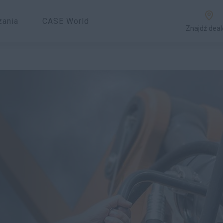
zania
CASE World
Znajdź deal