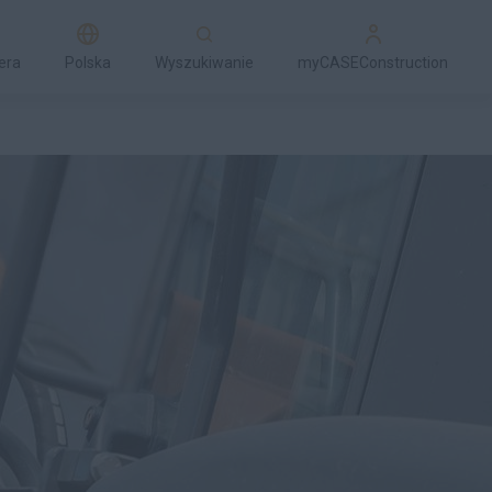
era
Polska
Wyszukiwanie
myCASEConstruction