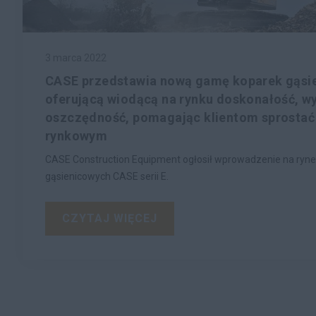
3 marca 2022
CASE przedstawia nową gamę koparek gąsie
oferującą wiodącą na rynku doskonałość, wy
oszczędność, pomagając klientom sprosta
rynkowym
CASE Construction Equipment ogłosił wprowadzenie na ryn
gąsienicowych CASE serii E.
CZYTAJ WIĘCEJ