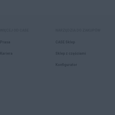
WIĘCEJ OD CASE
NARZĘDZIA DO ZAKUPÓW
Prasa
CASE Sklep
Kariera
Sklep z częściami
Konfigurator