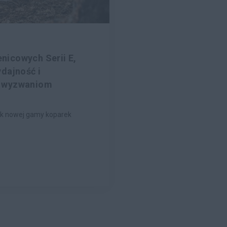
nicowych Serii E,
dajność i
ć wyzwaniom
ek nowej gamy koparek