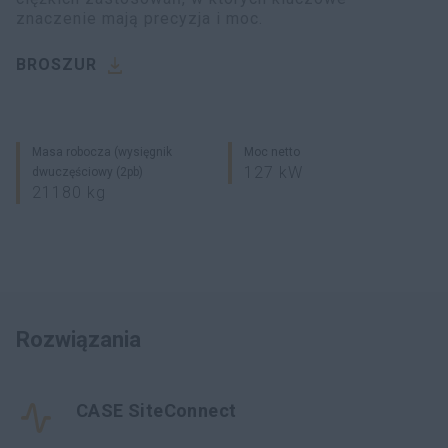
znaczenie mają precyzja i moc.
BROSZUR
Masa robocza (wysięgnik
Moc netto
127 kW
dwuczęściowy (2pb)
21180 kg
Rozwiązania
CASE SiteConnect