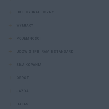
UKŁ. HYDRAULICZNY
WYMIARY
POJEMNOŚCI
UDZWIG 2PB, RAMIE STANDARD
SIŁA KOPANIA
OBRÓT
JAZDA
HAŁAS