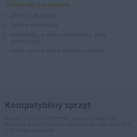
Chwytaki sortujące
myCASEConstruction
Obrót o 360 stopnii
Solidna konstrukcja
Wytrzymały, w pełni zintegrowany silnik
hydrauliczny
Pełna ochrona przed skokami ciśnienia
Kompatybilny sprzęt
Sprzęt CASE to platforma - osprzęt dodatkowy
decyduje o tym, ile pracy wykonujesz i jak opłacalna
jest Twoja maszyna.