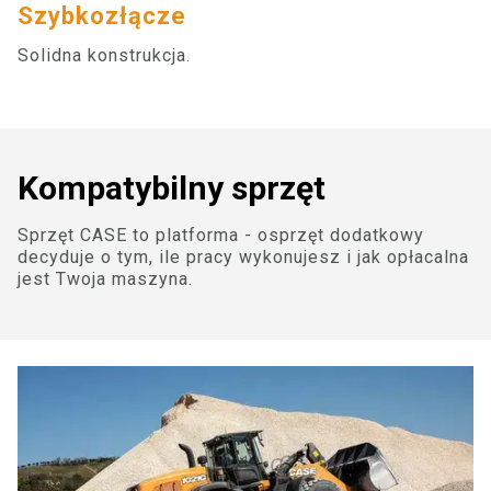
Szybkozłącze
myCASEConstruction
Solidna konstrukcja.
Kompatybilny sprzęt
Sprzęt CASE to platforma - osprzęt dodatkowy
decyduje o tym, ile pracy wykonujesz i jak opłacalna
jest Twoja maszyna.