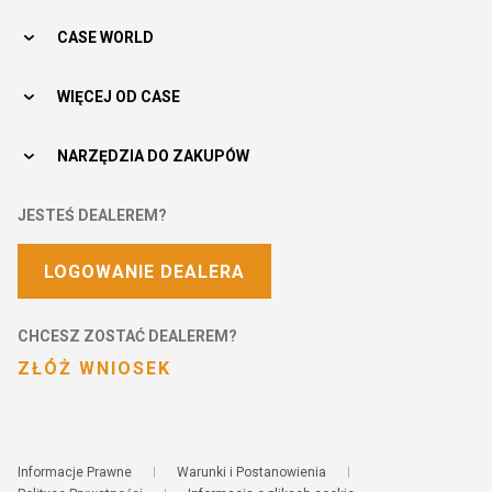
CASE WORLD
WIĘCEJ OD CASE
NARZĘDZIA DO ZAKUPÓW
JESTEŚ DEALEREM?
LOGOWANIE DEALERA
CHCESZ ZOSTAĆ DEALEREM?
ZŁÓŻ WNIOSEK
Informacje Prawne
Warunki i Postanowienia