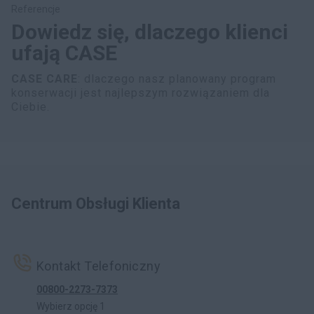
Referencje
Dowiedz się, dlaczego klienci
ufają CASE
CASE CARE
: dlaczego nasz planowany program
konserwacji jest najlepszym rozwiązaniem dla
Ciebie.
Centrum Obsługi Klienta
Kontakt Telefoniczny
00800-2273-7373
Wybierz opcję 1