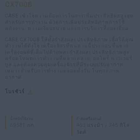
CX700B
CASE เข้าใจความต้องการในการเพิ่มประสิทธิผลสูงสุด
สำหรับการทำงาน ด้วยการเพิ่มประสิทธิภาพการใช้
พลังงาน, ความเงียบสบาย และการบริการที่ยอดเยี่ยม
CASE CX700B ให้ทั้งกำลังและประสิทธิภาพ เพื่อให้คุณ
ทำงานได้ดั่งใจ เครื่องจักรที่ทนทานนี้ประกอบขึ้นจาก
เครื่องยนต์ที่เต็มไปด้วยพละกำลังและประสิทธิภาพสูง
พร้อมโหมดการทำงานที่หลากหลาย, ออโตร์ พาวเวอร์
บูส และห้องควบคุมเครื่องจักรที่มีระบบปรับอากาศ
เหมาะสำหรับการทำงานตลอดทั้งวัน ในทุกสภาพ
อากาศ
โบรชัวร์
น้ำหนักใช้งาน
กำลังเครื่องยนต์
69581 กก.
463 แรงม้า / 345 กิโล
วัตต์