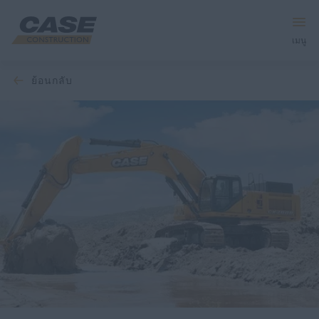
เมนู
ย้อนกลับ
อุปกรณ์
บริการและโซลูชัน
โลก CASE
ค้นหาตัวแทนจำหน่าย
ภาษาไทย
ค้นหา