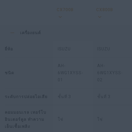
CX700B
CX800B
เครื่องยนต์
ยี่ห้อ
ISUZU
ISUZU
AH-
AH-
ชนิด
6WG1XYSS-
6WG1XYSS-
01
02
ระดับการปล่อยไอเสีย
ชั้นที่ 3
ชั้นที่ 3
คอมมอนเรล เทอร์โบ
อินเตอร์คูล ทำความ
ใช่
ใช่
เย็นเชื้อเพลิง