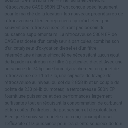
solution d'émissions Tier 4 Final sans entretien, la
rétrocaveuse CASE 580N EP est conçue spécifiquement
pour le marché de la location, les nouveaux propriétaires de
rétrocaveuse et les entrepreneurs qui n'achètent pas
souvent des rétrocaveuses et n'ont pas besoin de
puissance supplémentaire. La rétrocaveuse 580N EP de
CASE est dotée d'un catalyseur à particules, combinaison
d'un catalyseur d'oxydation diesel et d'un filtre
intermédiaire à haute efficacité ne nécessitant aucun ajout
de liquide ni entretien de filtre à particules diesel. Avec une
puissance de 74 hp, une force d,arrachement du godet de
rétrocaveuse de 11 517 lb, une capacité de levage de
rétrocaveuse au niveau du sol de 2 858 lb et un couple de
pointe de 233 pi-lb du moteur, la rétrocaveuse 580N EP
fournit une puissance et des performances largement
suffisantes tout en réduisant la consommation de carburant
et les coûts d'entretien, de possession et d'exploitation.
Bien que le nouveau modèle soit conçu pour optimiser
l'efficacité et la puissance pour les clients soucieux de leur