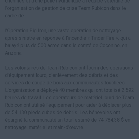
chenilles et d'une pelle hydraulique à l'équipe vétérane de
l'organisation de gestion de crise Team Rubicon dans le
cadre de
l'Opération Big Iron, une vaste opération de nettoyage
après sinistre en réponse à l'incendie « Tinder Fire », qui a
balayé plus de 500 acres dans le comté de Coconino, en
Arizona.
Les volontaires de Team Rubicon ont fourni des opérations
d'équipement lourd, d'enlèvement des débris et des
services de coupe de bois aux communautés touchées.
L'organisation a déployé 40 membres qui ont totalisé 2 592
heures de travail. Les opérateurs de matériel lourd de Team
Rubicon ont utilisé l'équipement pour aider à déplacer plus
de 54 130 pieds cubes de débris. Les bénévoles ont
épargné la communauté un total estimé de 74 784.38 $ en
nettoyage, matériel et main-d'œuvre.