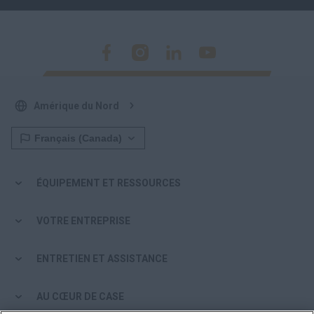
Amérique du Nord
ÉQUIPEMENT ET RESSOURCES
VOTRE ENTREPRISE
ENTRETIEN ET ASSISTANCE
AU CŒUR DE CASE