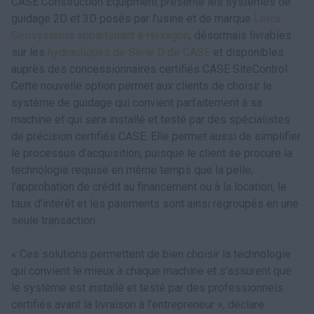
CASE Construction Equipment présente les systèmes de
guidage 2D et 3D posés par l’usine et de marque
Leica
Geosystems appartenant à Hexagon
, désormais livrables
sur les
hydrauliques de Série D de CASE
et disponibles
auprès des concessionnaires certifiés CASE SiteControl
Cette nouvelle option permet aux clients de choisir le
système de guidage qui convient parfaitement à sa
machine et qui sera installé et testé par des spécialistes
de précision certifiés CASE. Elle permet aussi de simplifier
le processus d’acquisition, puisque le client se procure la
technologie requise en même temps que la pelle;
l’approbation de crédit au financement ou à la location, le
taux d’intérêt et les paiements sont ainsi regroupés en une
seule transaction.
« Ces solutions permettent de bien choisir la technologie
qui convient le mieux à chaque machine et s’assurent que
le système est installé et testé par des professionnels
certifiés avant la livraison à l’entrepreneur », déclare