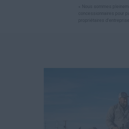
« Nous sommes pleinemen
concessionnaires pour p
propriétaires d’entrepri