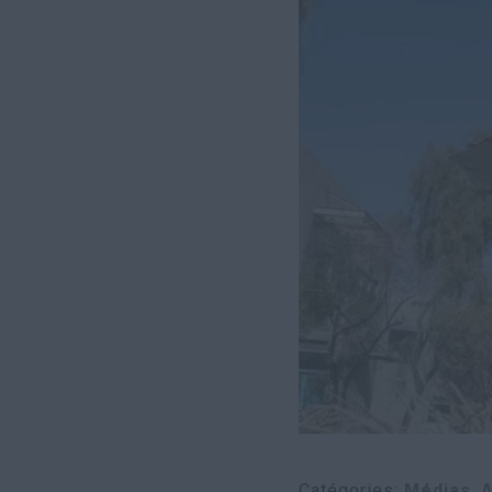
Catégories
Médias
A