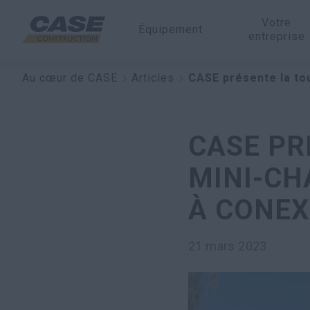
Votre
Équipement
entreprise
Au cœur de CASE
Articles
CASE présente la to
CASE PR
MINI-CH
À CONEX
21 mars 2023