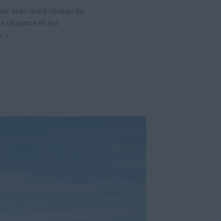
er avec notre réseau de
s de parcs et les
. »