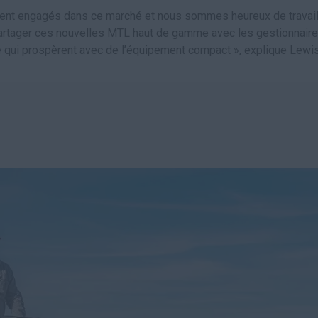
t engagés dans ce marché et nous sommes heureux de travaill
artager ces nouvelles MTL haut de gamme avec les gestionnaire
se qui prospèrent avec de l’équipement compact », explique Lewis