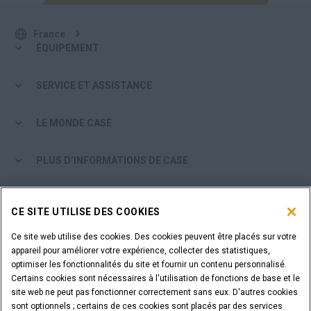
France
ÉQUIPEMENT
SERVICE ET ASSISTANCE
LE MONDE CASE
PLUS D’INFORMATIONS DE CASE
OUTILS D'ACHAT
CE SITE UTILISE DES COOKIES
ÊTES-VOUS UN CONCESSIONNAIRE ?
Ce site web utilise des cookies. Des cookies peuvent être placés sur votre
appareil pour améliorer votre expérience, collecter des statistiques,
optimiser les fonctionnalités du site et fournir un contenu personnalisé.
IDENTIFIANT DU CONCESSIONNAIRE
Certains cookies sont nécessaires à l'utilisation de fonctions de base et le
site web ne peut pas fonctionner correctement sans eux. D'autres cookies
sont optionnels ; certains de ces cookies sont placés par des services