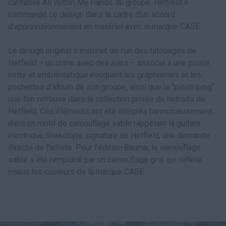
caritative All Within My Hands du groupe. Hetfield a
commandé ce design dans le cadre d'un accord
d'approvisionnement en matériel avec la marque CASE.
Le design original s'inspirait de l'un des tatouages de
Hetfield – un crâne avec des ailes – associé à une police
nette et emblématique évoquant les graphismes et les
pochettes d'album de son groupe, ainsi que le "pinstriping"
que l’on retrouve dans la collection privée de hotrods de
Hetfield. Ces éléments ont été intégrés harmonieusement
dans un motif de camouflage sable rappelant la guitare
électrique Snakebyte signature de Hetfield, une demande
directe de l'artiste. Pour l'édition Bauma, le camouflage
sable a été remplacé par un camouflage gris qui reflète
mieux les couleurs de la marque CASE.