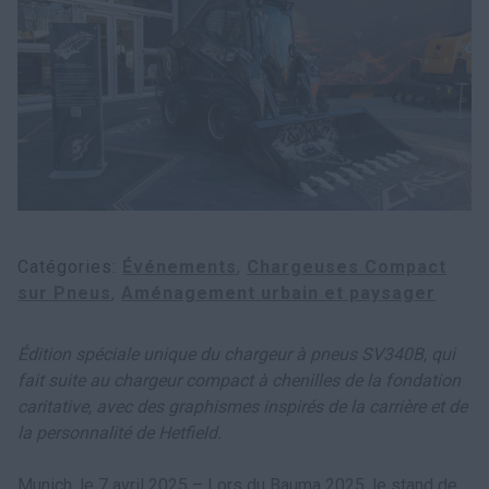
myCASEConstruction
Catégories
Événements
Chargeuses Compact
sur Pneus
Aménagement urbain et paysager
Édition spéciale unique du chargeur à pneus SV340B, qui
fait suite au chargeur compact à chenilles de la fondation
caritative, avec des graphismes inspirés de la carrière et de
la personnalité de Hetfield.
Munich, le 7 avril 2025 – Lors du Bauma 2025, le stand de