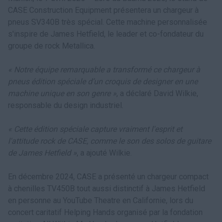
CASE Construction Equipment présentera un chargeur à
pneus SV340B très spécial. Cette machine personnalisée
s'inspire de James Hetfield, le leader et co-fondateur du
groupe de rock Metallica.
« Notre équipe remarquable a transformé ce chargeur à
pneus édition spéciale d’un croquis de designer en une
machine unique en son genre »
, a déclaré David Wilkie,
responsable du design industriel.
« Cette édition spéciale capture vraiment l'esprit et
l'attitude rock de CASE, comme le son des solos de guitare
de James Hetfield »
, a ajouté Wilkie.
En décembre 2024, CASE a présenté un chargeur compact
à chenilles TV450B tout aussi distinctif à James Hetfield
en personne au YouTube Theatre en Californie, lors du
concert caritatif Helping Hands organisé par la fondation