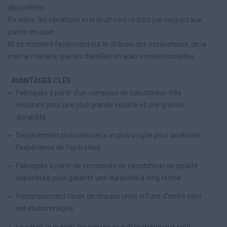
disponibles.
En outre, les vibrations et le bruit sont réduits par rapport aux
patins en acier.
Ils se montent facilement sur le châssis des excavateurs, de la
même manière que les chenilles en acier conventionnelles.
AVANTAGES CLÉS
Fabriqués à partir d'un composé de caoutchouc très
résistant pour une plus grande solidité et une grande
durabilité.
Déplacement plus silencieux et plus souple pour améliorer
l'expérience de l'opérateur.
Fabriqués à partir de composés de caoutchouc de qualité
supérieure pour garantir une durabilité à long terme.
Remplacement facile de chaque unité si l'une d'entre elles
est endommagée.
Le sable, le gravier, les pierres et autres matériaux sont