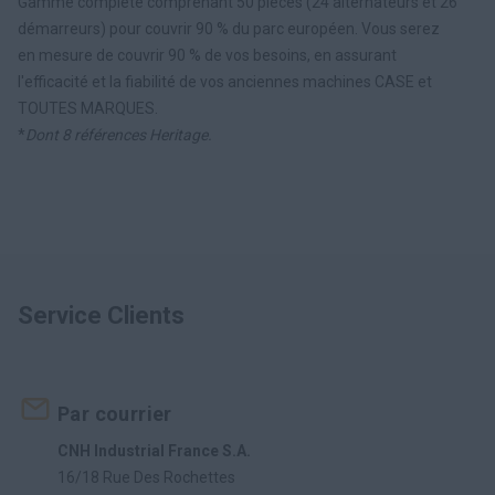
Gamme complète comprenant 50 pièces (24 alternateurs et 26
démarreurs) pour couvrir 90 % du parc européen. Vous serez
en mesure de couvrir 90 % de vos besoins, en assurant
l'efficacité et la fiabilité de vos anciennes machines CASE et
TOUTES MARQUES.
*
Dont 8 références Heritage.
Service Clients
Par courrier
CNH Industrial France S.A.
16/18 Rue Des Rochettes