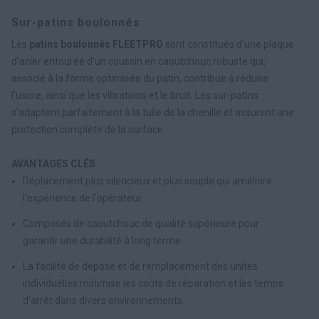
Sur-patins boulonnés
Les
patins boulonnés FLEETPRO
sont constitués d'une plaque
d'acier entourée d'un coussin en caoutchouc robuste qui,
associé à la forme optimisée du patin, contribue à réduire
l'usure, ainsi que les vibrations et le bruit. Les sur-patins
s'adaptent parfaitement à la tuile de la chenille et assurent une
protection complète de la surface.
AVANTAGES CLÉS
Déplacement plus silencieux et plus souple qui améliore
l'expérience de l'opérateur.
Composés de caoutchouc de qualité supérieure pour
garantir une durabilité à long terme.
La facilité de dépose et de remplacement des unités
individuelles minimise les coûts de réparation et les temps
d'arrêt dans divers environnements.