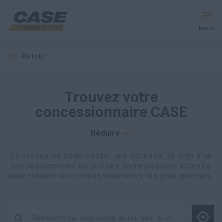
Menu
retour
Équipement
Services et solutions
Trouvez votre
concessionnaire CASE
Le monde CASE
Réduire
Saisissez un code postal, une adresse, le nom d'un
Trouver votre concessionnaire
concessionnaire ou utilisez votre position actuelle
pour trouver les concessionnaires les plus proches.
France
Recherche
Recherche par code postal, lieu ou nom de concessionnaire