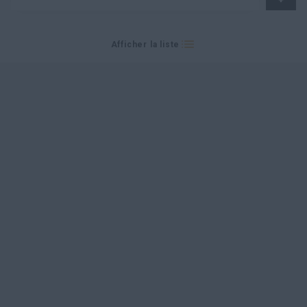
myCASEConstruction
Afficher la liste