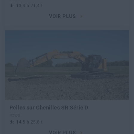
de 13,4 à 71,4 t
VOIR PLUS
Pelles sur Chenilles SR Série D
POIDS
de 14,5 à 25,8 t
VOIR PLUS