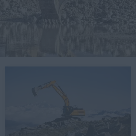
myCASEConstruction