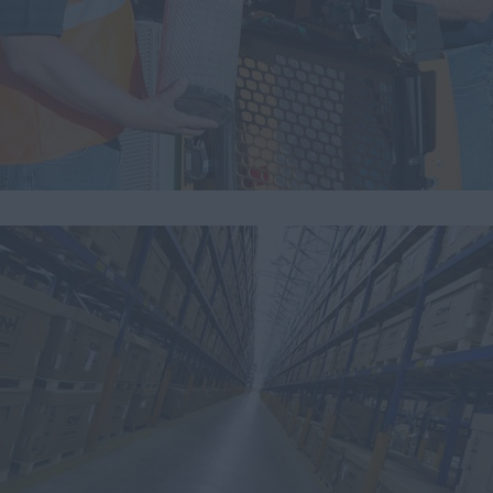
myCASEConstruction