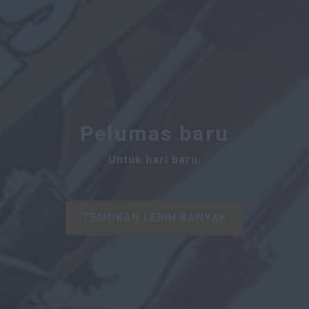
Pelumas baru
Untuk hari baru.
TEMUKAN LEBIH BANYAK