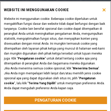
WEBSITE INI MENGGUNAKAN COOKIE
Website ini menggunakan cookie. Beberapa cookie diperlukan untuk
mengaktifkan fungsi dasar dan website tidak dapat berfungsi dengan baik
tanpanya. Cookie lain bersifat opsional dan cookie dapat ditempatkan di
perangkat Anda untuk meningkatkan pengalaman Anda, mengumpulkan
statistik, mengoptimalkan fungsi situs, dan menyajikan konten yang
disesuaikan dengan minat Anda. Ini mungkin termasuk cookie yang
ditempatkan oleh layanan pihak ketiga yang muncul di halaman web kami
dan mungkin digunakan oleh pihak ketiga tersebut untuk tujuan mereka
juga. Klik "
Pengaturan cookie
" untuk detail tentang cookie apa yang
ditempatkan di perangkat Anda dan bagaimana mereka digunakan.
Jika Anda menerima semua cookie opsional, klik "
Menerima Semua
".
Jika Anda ingin mempelajari lebih lanjut dan/atau memilih jenis cookie
opsional apa yang dapat digunakan oleh situs ini, pilih "
Pengaturan
cookie
", lalu klik "
Terima Yang Dipilih
" untuk menyimpan preferensi Anda.
Anda dapat mengubah preferensi Anda kapan saja.
PENGATURAN COOKIE