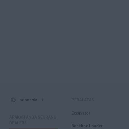
Indonesia
PERALATAN
Excavator
APAKAH ANDA SEORANG
DEALER?
Backhoe Loader