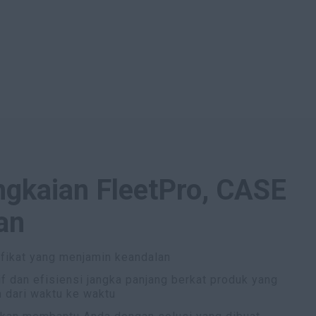
ngkaian FleetPro, CASE
an
ifikat yang menjamin keandalan
f dan efisiensi jangka panjang berkat produk yang
n dari waktu ke waktu