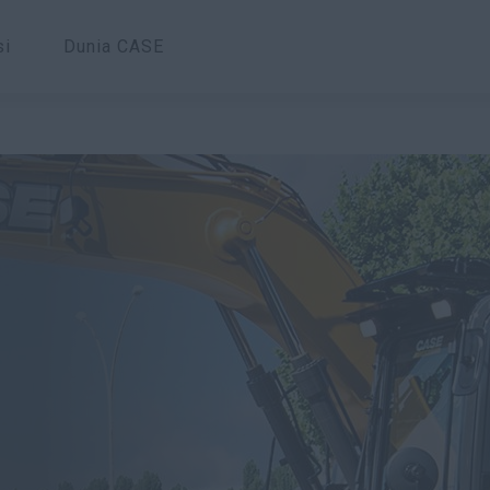
si
Dunia CASE