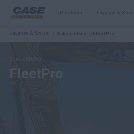
Peralatan
Layanan & Solu
Layanan & Solusi
Suku cadang
FleetPro
SUKU CADANG
FleetPro