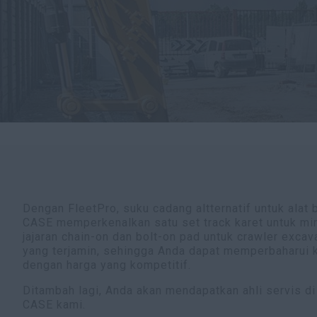
Dengan FleetPro, suku cadang altternatif untuk alat b
CASE memperkenalkan satu set track karet untuk min
jajaran chain-on dan bolt-on pad untuk crawler excav
yang terjamin, sehingga Anda dapat memperbaharui 
dengan harga yang kompetitif.
Ditambah lagi, Anda akan mendapatkan ahli servis di
CASE kami.