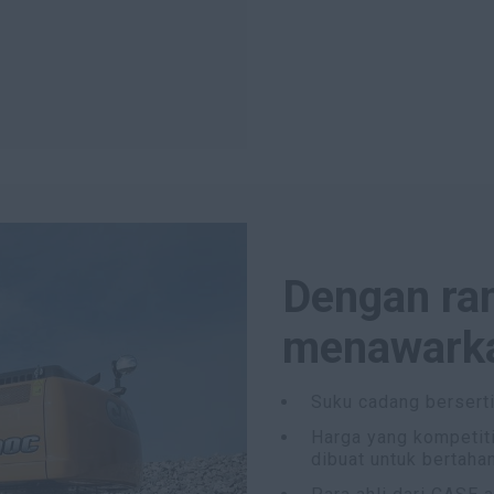
Dengan ra
menawark
Suku cadang bersert
Harga yang kompetiti
dibuat untuk bertaha