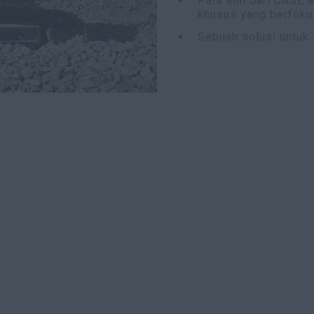
Para ahli dari CASE
khusus yang berfoku
Sebuah solusi untuk