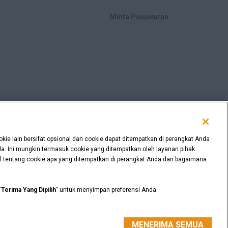
Minta Penawaran
kie lain bersifat opsional dan cookie dapat ditempatkan di perangkat Anda
. Ini mungkin termasuk cookie yang ditempatkan oleh layanan pihak
ail tentang cookie apa yang ditempatkan di perangkat Anda dan bagaimana
KEMBALI KE ATAS
"
Terima Yang Dipilih
" untuk menyimpan preferensi Anda.
MENERIMA SEMUA