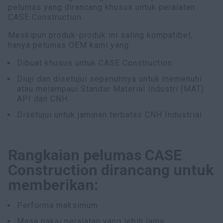
pelumas yang dirancang khusus untuk peralatan
CASE Construction.
Meskipun produk-produk ini saling kompatibel,
hanya pelumas OEM kami yang:
Dibuat khusus untuk CASE Construction
Diuji dan disetujui sepenuhnya untuk memenuhi
atau melampaui Standar Material Industri (MAT)
API dan CNH
Disetujui untuk jaminan terbatas CNH Industrial
Rangkaian pelumas CASE
Construction dirancang untuk
memberikan:
Performa maksimum
Masa pakai peralatan yang lebih lama