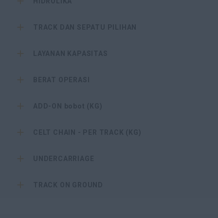
HIDROLIKA
TRACK DAN SEPATU PILIHAN
LAYANAN KAPASITAS
BERAT OPERASI
ADD-ON bobot (KG)
CELT CHAIN ​​- PER TRACK (KG)
UNDERCARRIAGE
TRACK ON GROUND