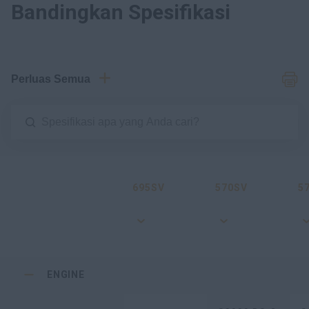
Bandingkan Spesifikasi
Perluas Semua
695SV
570SV
5
ENGINE