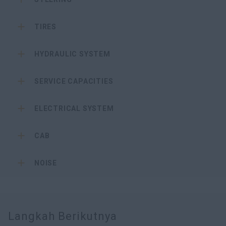
TIRES
HYDRAULIC SYSTEM
SERVICE CAPACITIES
ELECTRICAL SYSTEM
CAB
NOISE
Langkah Berikutnya