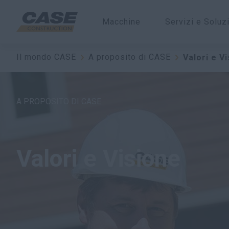
Macchine
Servizi e Soluz
Il mondo CASE
A proposito di CASE
Valori e V
A PROPOSITO DI CASE
Valori e Visione