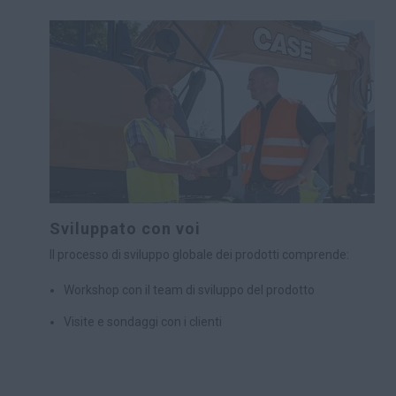
Sviluppato con voi
Il processo di sviluppo globale dei prodotti comprende:
Workshop con il team di sviluppo del prodotto
Visite e sondaggi con i clienti
Analisi dei suggerimenti dei clienti
Un periodo di prova durante il quale i clienti utilizzano