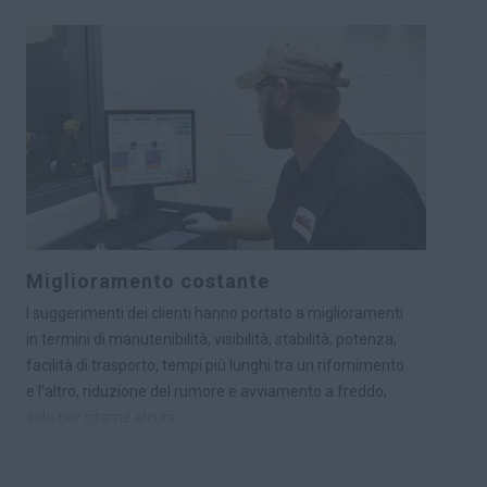
Miglioramento costante
I suggerimenti dei clienti hanno portato a miglioramenti
in termini di manutenibilità, visibilità, stabilità, potenza,
facilità di trasporto, tempi più lunghi tra un rifornimento
e l'altro, riduzione del rumore e avviamento a freddo,
solo per citarne alcuni.