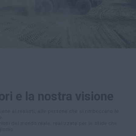
lori e la nostra visione
iene ai realisti, alle persone che si rimboccano le
o.
zioni del mondo reale, realizzate per le sfide che
iorno.