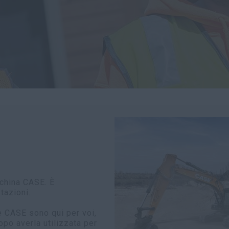
china CASE. È
tazioni.
e CASE sono qui per voi,
po averla utilizzata per