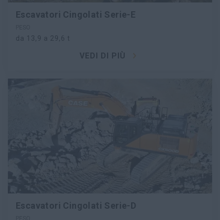
Escavatori Cingolati Serie-E
PESO
da 13,9 a 29,6 t
VEDI DI PIÙ
Escavatori Cingolati Serie-D
PESO