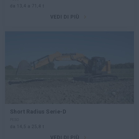
da 13,4 a 71,4 t
VEDI DI PIÙ
Short Radius Serie-D
PESO
da 14,5 a 25,8 t
VEDI DI PIÙ