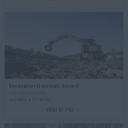
Escavatori Gommati Serie-E
PESO OPERATIVO (2PB)
da15860 a 21180 kg
VEDI DI PIÙ