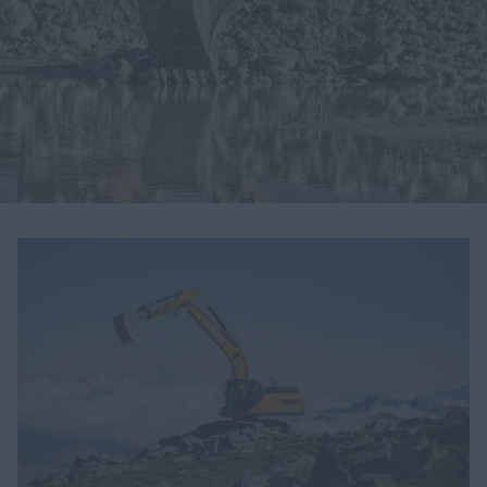
myCASEConstruction