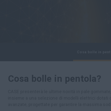
Cosa bolle in pen
Cosa bolle in pentola?
CASE presenterà le ultime novità in pale gommate, 
insieme a una selezione di modelli elettrici dotati
avanzate, progettate per garantire la massima sodd