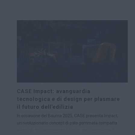
CASE Impact: avanguardia
tecnologica e di design per plasmare
il futuro dell'edilizia
In occasione del Bauma 2025, CASE presenta Impact,
un rivoluzionario concept di pala gommata compatta
elettrica che rappresenta il futuro delle tecnologie di