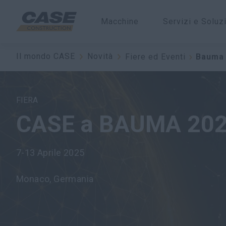
Macchine
Servizi e Soluz
Cosa bolle in pen
Il mondo CASE
Novità
Fiere ed Eventi
Bauma
FIERA
CASE a BAUMA 20
7-13 Aprile 2025
Monaco, Germania