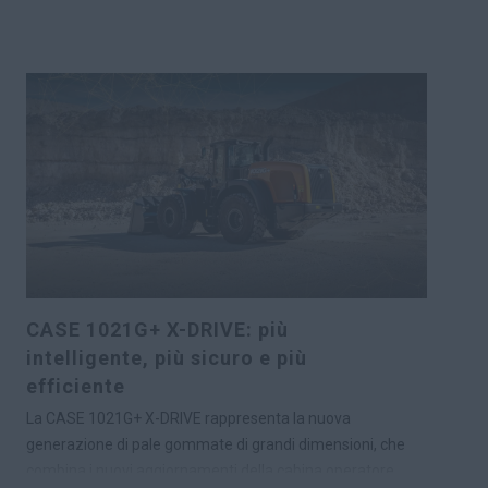
CASE 1021G+ X-DRIVE: più
intelligente, più sicuro e più
efficiente
La CASE 1021G+ X-DRIVE rappresenta la nuova
generazione di pale gommate di grandi dimensioni, che
combina i nuovi aggiornamenti della cabina operatore