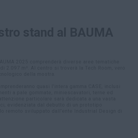
nostro stand al BAUMA
BAUMA 2025 comprenderà diverse aree tematiche
 di 2.097 m². Al centro si troverà la Tech Room, vero
cnologico della mostra.
mprenderanno quasi l'intera gamma CASE, inclusi
enti a pale gommate, miniescavatori, terne ed
'attenzione particolare sarà dedicata a una vasta
ci, evidenziata dal debutto di un prototipo
llo remoto sviluppato dall'ente Industrial Design di