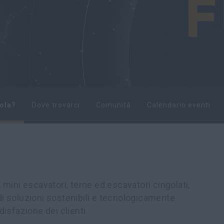
tola?
Dove trovarci
Comunità
Calendario eventi
mini escavatori, terne ed escavatori cingolati,
 di soluzioni sostenibili e tecnologicamente
isfazione dei clienti.