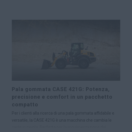
Pala gommata CASE 421G: Potenza,
precisione e comfort in un pacchetto
compatto
Per i clienti alla ricerca di una pala gommata affidabile e
versatile, la CASE 421G è una macchina che cambia le
carte in tavola. Perfetta per la movimentazione dei