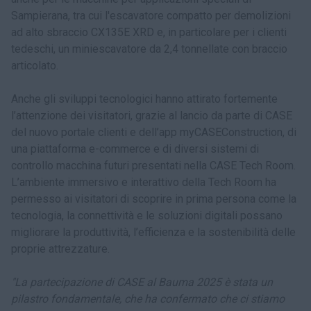
Sampierana, tra cui l'escavatore compatto per demolizioni
ad alto sbraccio CX135E XRD e, in particolare per i clienti
tedeschi, un miniescavatore da 2,4 tonnellate con braccio
articolato.
Anche gli sviluppi tecnologici hanno attirato fortemente
l’attenzione dei visitatori, grazie al lancio da parte di CASE
del nuovo portale clienti e dell’app myCASEConstruction, di
una piattaforma e-commerce e di diversi sistemi di
controllo macchina futuri presentati nella CASE Tech Room.
L’ambiente immersivo e interattivo della Tech Room ha
permesso ai visitatori di scoprire in prima persona come la
tecnologia, la connettività e le soluzioni digitali possano
migliorare la produttività, l’efficienza e la sostenibilità delle
proprie attrezzature.
"La partecipazione di CASE al Bauma 2025 è stata un
pilastro fondamentale, che ha confermato che ci stiamo