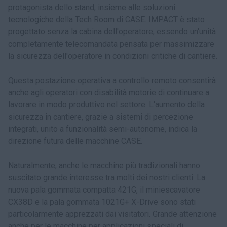
protagonista dello stand, insieme alle soluzioni
tecnologiche della Tech Room di CASE. IMPACT è stato
progettato senza la cabina dell'operatore, essendo un'unità
completamente telecomandata pensata per massimizzare
la sicurezza dell'operatore in condizioni critiche di cantiere.
Questa postazione operativa a controllo remoto consentirà
anche agli operatori con disabilità motorie di continuare a
lavorare in modo produttivo nel settore. L'aumento della
sicurezza in cantiere, grazie a sistemi di percezione
integrati, unito a funzionalità semi-autonome, indica la
direzione futura delle macchine CASE.
Naturalmente, anche le macchine più tradizionali hanno
suscitato grande interesse tra molti dei nostri clienti. La
nuova pala gommata compatta 421G, il miniescavatore
CX38D e la pala gommata 1021G+ X-Drive sono stati
particolarmente apprezzati dai visitatori. Grande attenzione
anche per le macchine per applicazioni speciali di