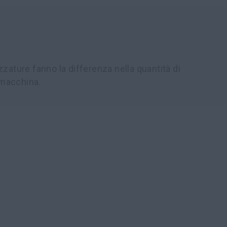
zature fanno la differenza nella quantità di
a macchina.