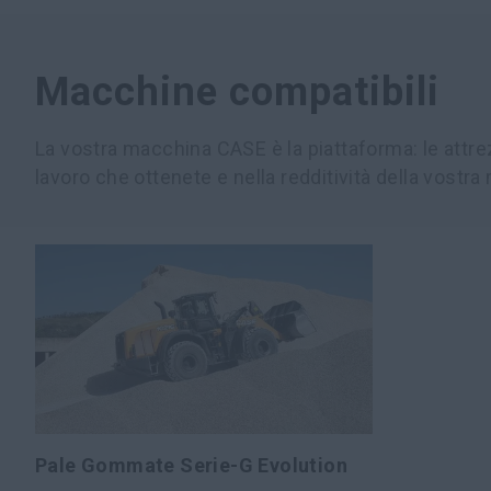
Macchine compatibili
La vostra macchina CASE è la piattaforma: le attrez
lavoro che ottenete e nella redditività della vostr
Pale Gommate Serie-G Evolution