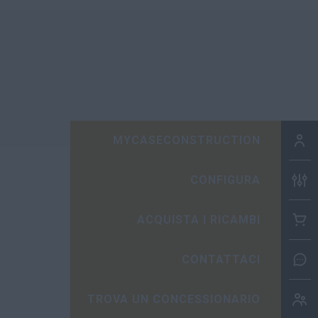
MYCASECONSTRUCTION
CONFIGURA
ACQUISTA I RICAMBI
CONTATTACI
TROVA UN CONCESSIONARIO