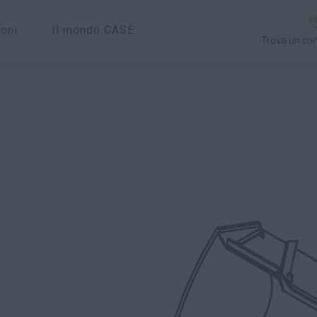
ioni
Il mondo CASE
Trova un co