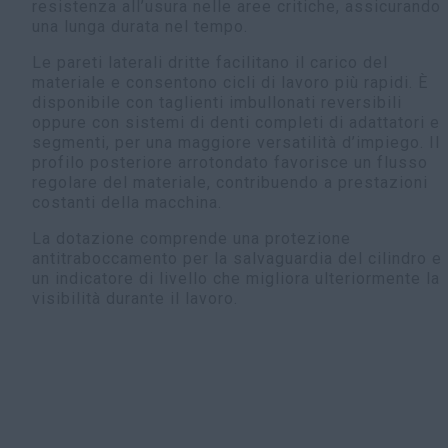
resistenza all’usura nelle aree critiche, assicurando
una lunga durata nel tempo.
Le pareti laterali dritte facilitano il carico del
materiale e consentono cicli di lavoro più rapidi. È
disponibile con taglienti imbullonati reversibili
oppure con sistemi di denti completi di adattatori e
segmenti, per una maggiore versatilità d’impiego. Il
profilo posteriore arrotondato favorisce un flusso
regolare del materiale, contribuendo a prestazioni
costanti della macchina.
La dotazione comprende una protezione
antitraboccamento per la salvaguardia del cilindro e
un indicatore di livello che migliora ulteriormente la
visibilità durante il lavoro.