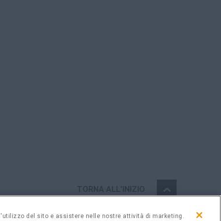
TORNA ALL'INIZIO
utilizzo del sito e assistere nelle nostre attività di marketing.