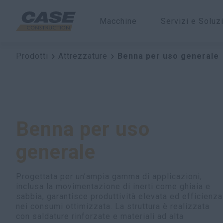
Macchine
Servizi e Soluz
Prodotti
Attrezzature
Benna per uso generale
Benna per uso
generale
Progettata per un’ampia gamma di applicazioni,
inclusa la movimentazione di inerti come ghiaia e
sabbia, garantisce produttività elevata ed efficienza
nei consumi ottimizzata. La struttura è realizzata
con saldature rinforzate e materiali ad alta