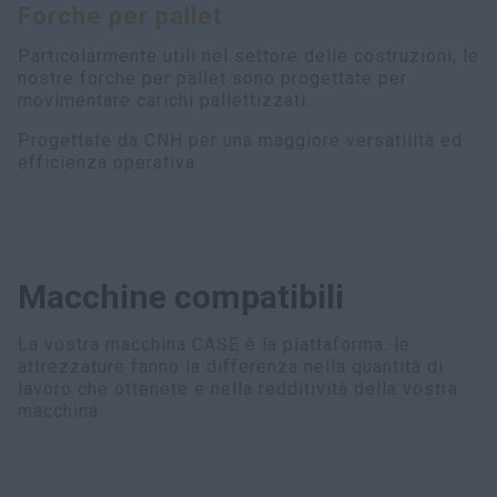
Forche per pallet
myCASEConstruction
Particolarmente utili nel settore delle costruzioni, le
nostre forche per pallet sono progettate per
movimentare carichi pallettizzati.
Progettate da CNH per una maggiore versatilità ed
efficienza operativa
Macchine compatibili
La vostra macchina CASE è la piattaforma: le
attrezzature fanno la differenza nella quantità di
lavoro che ottenete e nella redditività della vostra
macchina.