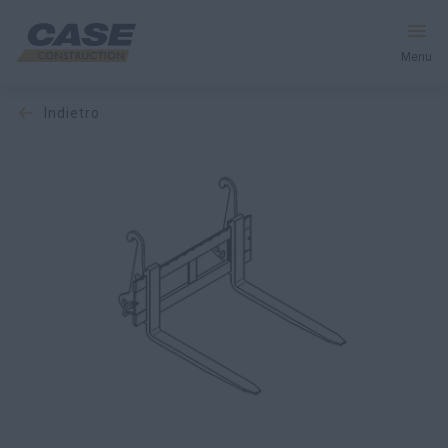
Menu
indietro
Macchine
Servizi e Soluzioni
Il mondo CASE
Trova un concessionario
Italia
Ricerca