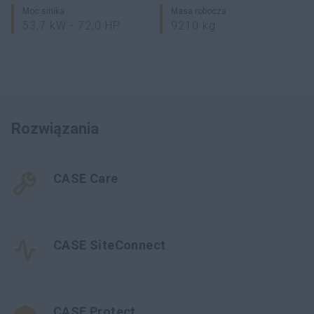
Moc sinika
Masa robocza
53,7 kW - 72,0 HP
9210 kg
Rozwiązania
CASE Care
CASE SiteConnect
CASE Protect