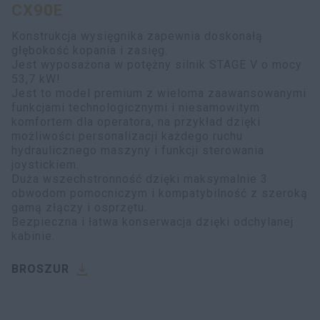
CX90E
myCASEConstruction
Konstrukcja wysięgnika zapewnia doskonałą
głębokość kopania i zasięg.
Jest wyposażona w potężny silnik STAGE V o mocy
53,7 kW!
Jest to model premium z wieloma zaawansowanymi
funkcjami technologicznymi i niesamowitym
komfortem dla operatora, na przykład dzięki
możliwości personalizacji każdego ruchu
hydraulicznego maszyny i funkcji sterowania
joystickiem.
Duża wszechstronność dzięki maksymalnie 3
obwodom pomocniczym i kompatybilność z szeroką
gamą złączy i osprzętu.
Bezpieczna i łatwa konserwacja dzięki odchylanej
kabinie.
BROSZUR