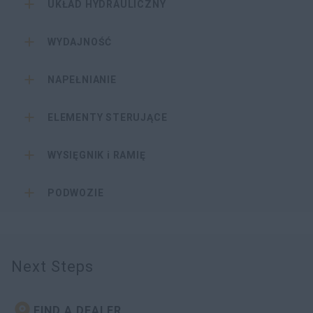
UKŁAD HYDRAULICZNY
WYDAJNOŚĆ
NAPEŁNIANIE
ELEMENTY STERUJĄCE
WYSIĘGNIK i RAMIĘ
PODWOZIE
Next Steps
FIND A DEALER