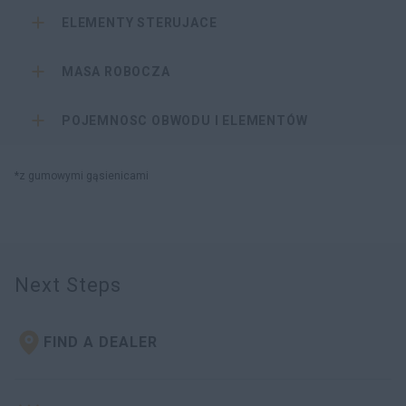
ELEMENTY STERUJACE
MASA ROBOCZA
POJEMNOSC OBWODU I ELEMENTÓW
*z gumowymi gąsienicami
Next Steps
FIND A DEALER