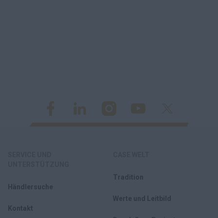
SERVICE UND
CASE WELT
UNTERSTÜTZUNG
Tradition
Händlersuche
Werte und Leitbild
Kontakt