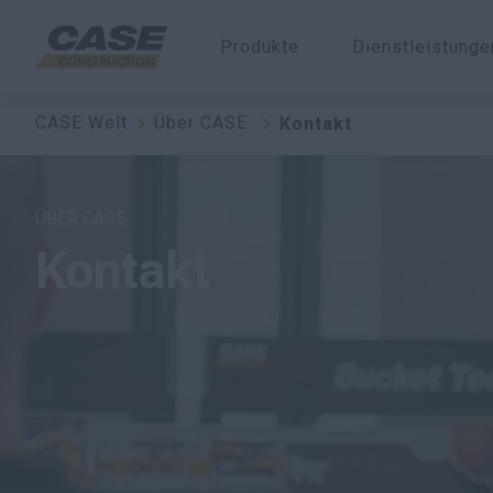
Produkte
Dienstleistung
CASE Welt
Über CASE
Kontakt
ÜBER CASE
Kontakt