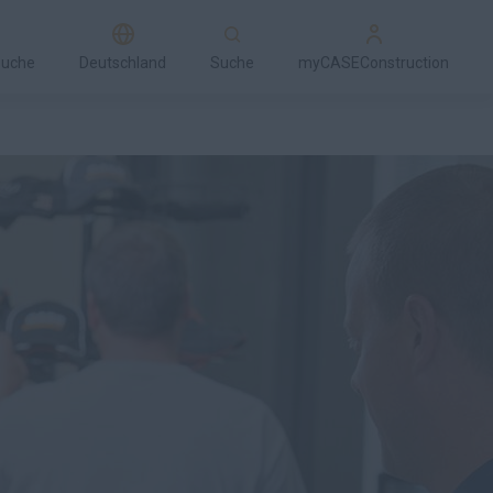
suche
Deutschland
Suche
myCASEConstruction