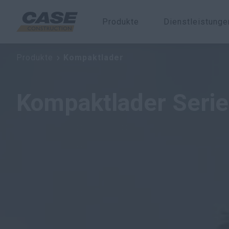
Produkte
Dienstleistung
Kompaktlader Serie-B
Produkte
Kompaktlader
Kompaktlader Seri