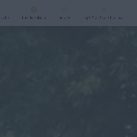
suche
Deutschland
Suche
myCASEConstruction
Medien-Galerie