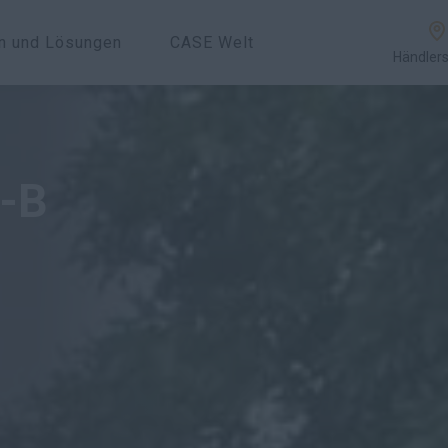
en und Lösungen
CASE Welt
Händler
Übersicht
Merkmale
Modelle
e-B