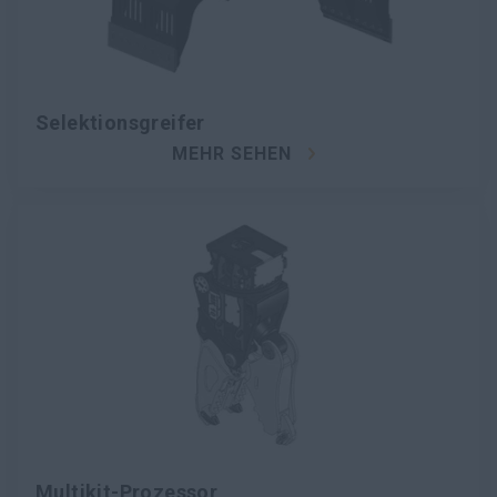
Selektionsgreifer
MEHR SEHEN
Multikit-Prozessor