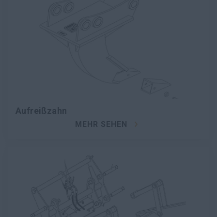
Aufreißzahn
MEHR SEHEN