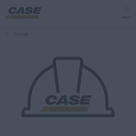
Menu
zurück
Produkte
Dienstleistungen und Lösungen
CASE Welt
Händlersuche
Deutschland
Suche