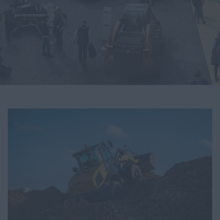
myCASEConstruction