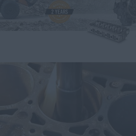
myCASEConstruction