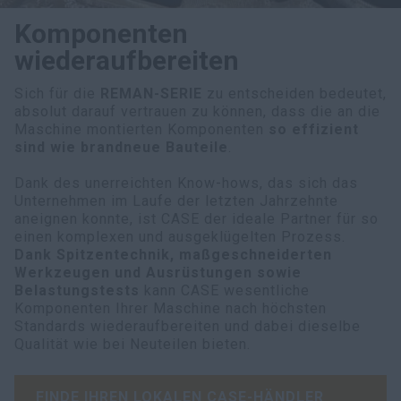
Komponenten
wiederaufbereiten
Sich für die
REMAN-SERIE
zu entscheiden bedeutet,
absolut darauf vertrauen zu können, dass die an die
Maschine montierten Komponenten
so effizient
sind wie brandneue Bauteile
.
Dank des unerreichten Know-hows, das sich das
Unternehmen im Laufe der letzten Jahrzehnte
aneignen konnte, ist CASE der ideale Partner für so
einen komplexen und ausgeklügelten Prozess.
Dank Spitzentechnik, maßgeschneiderten
Werkzeugen und Ausrüstungen sowie
Belastungstests
kann CASE wesentliche
Komponenten Ihrer Maschine nach höchsten
Standards wiederaufbereiten und dabei dieselbe
Qualität wie bei Neuteilen bieten.
FINDE IHREN LOKALEN CASE-HÄNDLER