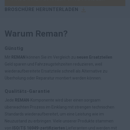
BROSCHÜRE HERUNTERLADEN
Warum Reman?
Günstig
Mit
REMAN
können Sie im Vergleich zu
neuen Ersatzteilen
Geld sparen und Fahrzeugstehzeiten reduzieren, weil
wiederaufbereitete Ersatzteile schnell als Alternative zu
Überholung oder Reparatur montiert werden können.
Qualitäts-Garantie
Jede
REMAN
-Komponente wird über einen sorgsam
überwachten Prozess im Einklang mit strengen technischen
Standards wiederaufbereitet, um eine Leistung wie im
Neuzustand zu erbringen. Viele unserer Produkte stammen
von
ISO/TS 16949-zertifizierten
Lieferanten und werden mit