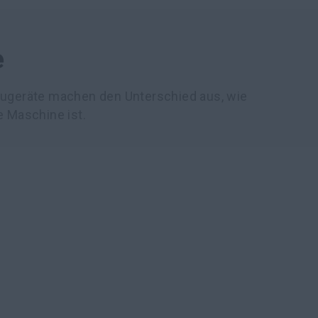
e
baugeräte machen den Unterschied aus, wie
e Maschine ist.