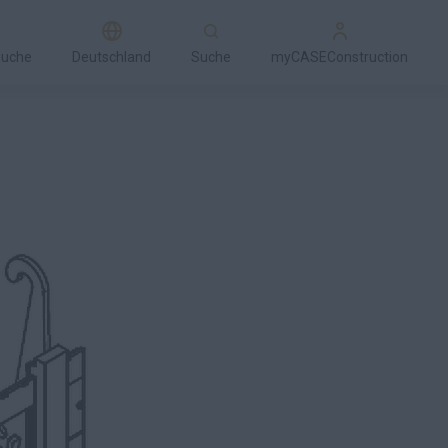
suche
Deutschland
Suche
myCASEConstruction