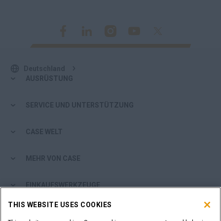
Deutschland
AUSRÜSTUNG
SERVICE UND UNTERSTÜTZUNG
CASE WELT
MEHR VON CASE
EINKAUFSWERKZEUGE
THIS WEBSITE USES COOKIES
SIND SIE EIN HÄNDLER?