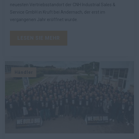
neuesten Vertriebsstandort der CNH Industrial Sales &
Service GmbH in Kruft bei Andernach, der erst im
vergangenen Jahr eröffnet wurde.
LESEN SIE MEHR
Händler