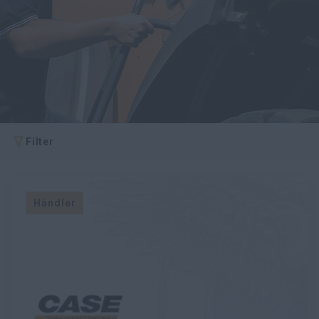
myCASEConstruction
Filter
Händler