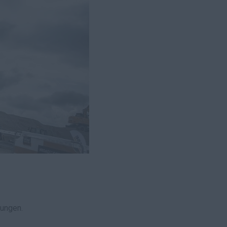
sungen.