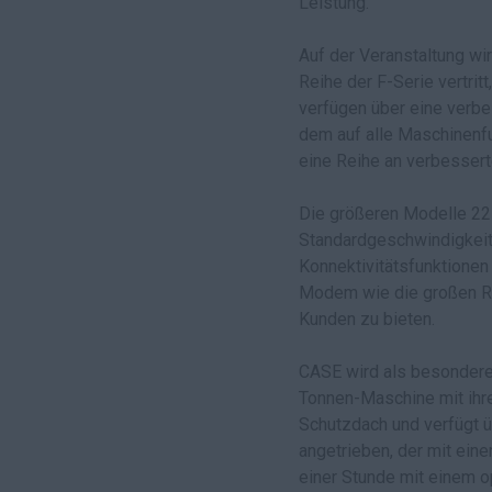
Leistung.
Auf der Veranstaltung wi
Reihe der F-Serie vertri
verfügen über eine verbe
dem auf alle Maschinenf
eine Reihe an verbesserte
Die größeren Modelle 221
Standardgeschwindigkeit
Konnektivitätsfunktionen
Modem wie die großen Ra
Kunden zu bieten.
CASE wird als besondere
Tonnen-Maschine mit ihre
Schutzdach und verfügt ü
angetrieben, der mit ein
einer Stunde mit einem o