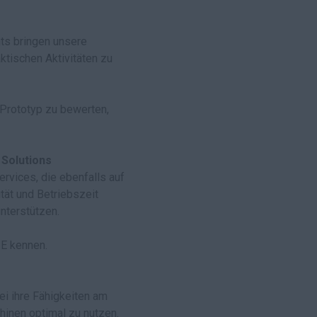
ts bringen unsere
tischen Aktivitäten zu
Prototyp zu bewerten,
 Solutions
rvices, die ebenfalls auf
tät und Betriebszeit
nterstützen.
E kennen.
i ihre Fähigkeiten am
hinen optimal zu nutzen.