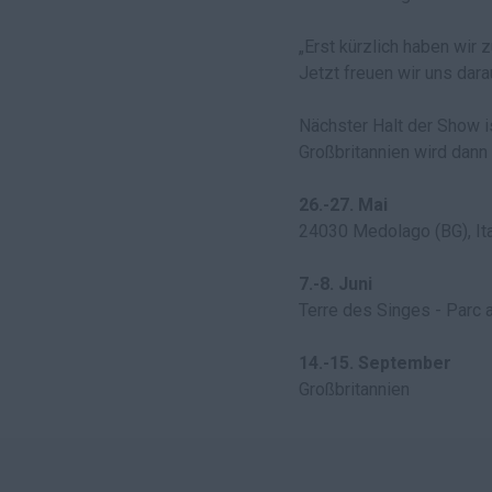
„Erst kürzlich haben wir
Jetzt freuen wir uns dara
Nächster Halt der Show i
Großbritannien wird dan
26.-27. Mai
24030 Medolago (BG), Ita
7.-8. Juni
Terre des Singes - Parc 
14.-15. September
Großbritannien