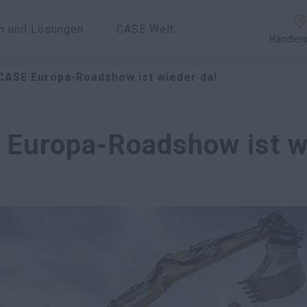
en und Lösungen
CASE Welt
Händler
CASE Europa-Roadshow ist wieder da!
 Europa-Roadshow ist w