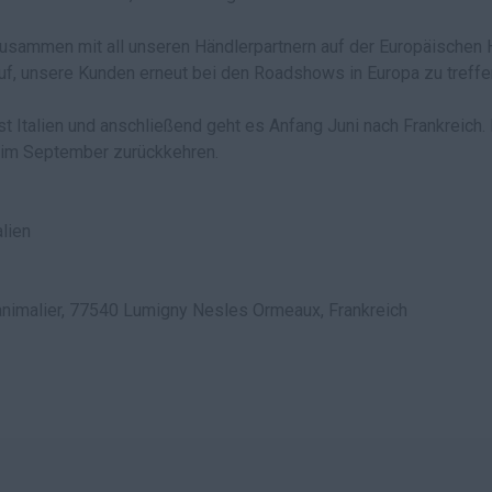
 zusammen mit all unseren Händlerpartnern auf der Europäischen 
uf, unsere Kunden erneut bei den Roadshows in Europa zu treffen
st Italien und anschließend geht es Anfang Juni nach Frankreich
n im September zurückkehren.
lien
animalier, 77540 Lumigny Nesles Ormeaux, Frankreich