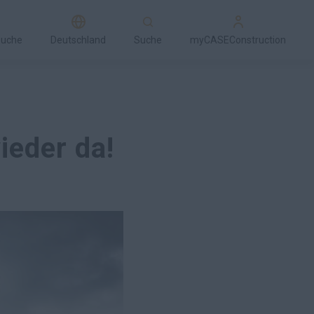
suche
Deutschland
Suche
myCASEConstruction
ieder da!