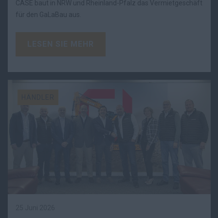
CASE baut in NRW und Rheinland-Pfalz das Vermietgeschäft
für den GaLaBau aus.
LESEN SIE MEHR
HÄNDLER
25 Juni 2026