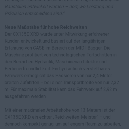
Baustellen entwickelt wurden – dort, wo Leistung und
Präzision entscheidend sind.“
Neue Maßstäbe für hohe Reichweiten
Der CX135E XRD wurde unter Mitwirkung erfahrener
Kunden entwickelt und basiert auf der langjährigen
Erfahrung von CASE im Bereich der MIDI-Bagger. Die
Maschine profitiert von technologischen Fortschritten in
den Bereichen Hydraulik, Maschinenarchitektur und
Bedienerfreundlichkeit. Ein hydraulisch verstellbares
Fahrwerk ermöglicht das Passieren von nur 2,4 Meter
breiten Zufahrten – bei einer Transportbreite von nur 2,32
m. Für maximale Stabilität kann das Fahrwerk auf 2,92 m
ausgefahren werden.
Mit einer maximalen Arbeitshöhe von 13 Metern ist der
CX135E XRD ein echter „Reichweiten-Meister“ – und
dennoch kompakt genug, um auf engem Raum zu arbeiten,