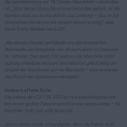
der normalerweise nur 10-Tonnen-Maschinen vorbehalten
ist.
„Was mir an dieser Maschine besonders gefällt, ist die
Kombination aus Kompaktheit und Leistung – das ist bei
städtischen Einsätzen wie diesem enorm wichtig“
, sagt
Kevin Gojon, Inhaber von SJTP.
„Bei diesem Projekt ermöglicht uns die zusätzliche
Reichweite der Maschine, den Abraum direkt in Container
zu verladen. Das spart Zeit, weil wir die Maschine nicht
ständig umsetzen müssen, und reduziert gleichzeitig die
Anzahl der Maschinen auf der Baustelle – was wiederum
das Risiko von Kollisionen verringert.“
Unübertroffene Sicht
Die Kabine des CX135E XRD ist hydraulisch kippbar und
mit einem großen Panoramadachfenster ausgestattet – für
maximale Sicht und volle Kontrolle.
Jedes Detail wurde so konzipiert, dass der Fahrer auch