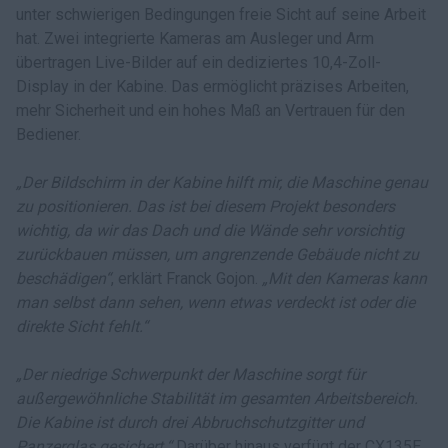
unter schwierigen Bedingungen freie Sicht auf seine Arbeit
hat. Zwei integrierte Kameras am Ausleger und Arm
übertragen Live-Bilder auf ein dediziertes 10,4-Zoll-
Display in der Kabine. Das ermöglicht präzises Arbeiten,
mehr Sicherheit und ein hohes Maß an Vertrauen für den
Bediener.
„Der Bildschirm in der Kabine hilft mir, die Maschine genau
zu positionieren. Das ist bei diesem Projekt besonders
wichtig, da wir das Dach und die Wände sehr vorsichtig
zurückbauen müssen, um angrenzende Gebäude nicht zu
beschädigen“
, erklärt Franck Gojon.
„Mit den Kameras kann
man selbst dann sehen, wenn etwas verdeckt ist oder die
direkte Sicht fehlt.“
„Der niedrige Schwerpunkt der Maschine sorgt für
außergewöhnliche Stabilität im gesamten Arbeitsbereich.
Die Kabine ist durch drei Abbruchschutzgitter und
Panzerglas gesichert.“
Darüber hinaus verfügt der CX135E