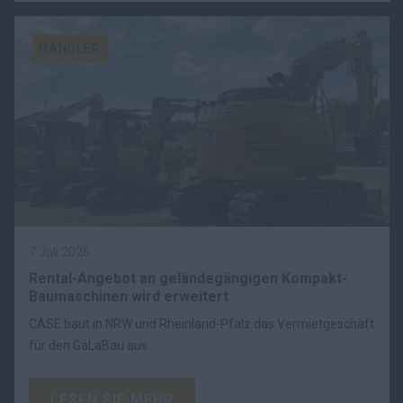
HÄNDLER
7 Juli 2026
Rental-Angebot an geländegängigen Kompakt-
Baumaschinen wird erweitert
CASE baut in NRW und Rheinland-Pfalz das Vermietgeschäft
für den GaLaBau aus.
LESEN SIE MEHR