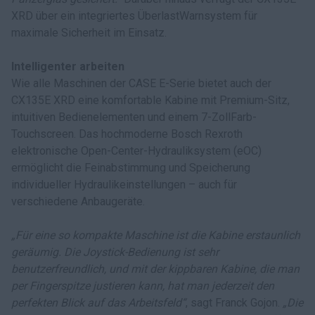
XRD über ein integriertes ÜberlastWarnsystem für
maximale Sicherheit im Einsatz.
Intelligenter arbeiten
Wie alle Maschinen der CASE E-Serie bietet auch der
CX135E XRD eine komfortable Kabine mit Premium-Sitz,
intuitiven Bedienelementen und einem 7-ZollFarb-
Touchscreen. Das hochmoderne Bosch Rexroth
elektronische Open-Center-Hydrauliksystem (eOC)
ermöglicht die Feinabstimmung und Speicherung
individueller Hydraulikeinstellungen – auch für
verschiedene Anbaugeräte.
„Für eine so kompakte Maschine ist die Kabine erstaunlich
geräumig. Die Joystick-Bedienung ist sehr
benutzerfreundlich, und mit der kippbaren Kabine, die man
per Fingerspitze justieren kann, hat man jederzeit den
perfekten Blick auf das Arbeitsfeld“
, sagt Franck Gojon.
„Die