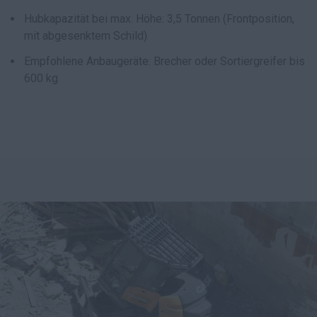
Hubkapazität bei max. Höhe: 3,5 Tonnen (Frontposition,
mit abgesenktem Schild)
Empfohlene Anbaugeräte: Brecher oder Sortiergreifer bis
600 kg