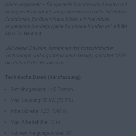
Kürze vorgestellt – für spezielle Einsätze wie Arbeiten mit
geringem Bodendruck, lange Reichweiten oder Tilt-Rotate-
Funktionen. Darüber hinaus bieten wir individuell
angepasste Sonderprojekte für unsere Kunden an“
, erklärt
Alain De Nanteuil.
„Mit dieser Division, kombiniert mit fortschrittlicher
Technologie und ergonomischem Design, gestaltet CASE
die Zukunft des Bauwesens.“
Technische Daten (Kurzfassung)
Betriebsgewicht: 14,5 Tonnen
Max. Leistung: 55 kW (73 PS)
Arbeitsbreite: 2,32–2,92 m
Max. Arbeitshöhe: 13 m
Kabinen-Neigungswinkel: 30°