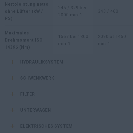
Nettoleistung netto
245 / 329 bei
ohne Lüfter (kW /
343 / 460
2000 min-1
PS)
Maximales
1567 bei 1300
2090 at 1450
Drehmoment ISO
min-1
min-1
14396 (Nm)
HYDRAULIKSYSTEM
SCHWENKWERK
FILTER
UNTERWAGEN
ELEKTRISCHES SYSTEM