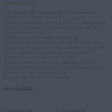
CX500D ME
myCASEConstruction
Der CX500D ME ist ein für den Massenaushub
konzipiertes Modell mit einem speziellen
Schwerlastausleger, einem größeren Löffelzylinder
und einer optimierten Kinematik und arbeitet mit
größeren Löffeln als der
CX490D und bietet branchenführende
Geschwindigkeit, Produktivität und Effizienz. Als
Bagger der D-Serie von CASE verfügt er über eines
der innovativsten und reaktionsschnellsten
Hydrauliksysteme der Branche, eine
branchenführende Kabine für ganztägigen und
ganzjährigen Bedienerkomfort sowie eine Stufe-V-
Lösung, die den Schwerpunkt auf
kraftstoffsparende Leistung legt.
BROSCHÜREN
REICHWEITE MAX.
EINSATZGEWICHT