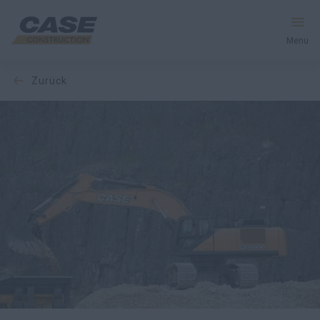
Menu
zurück
Produkte
Dienstleistungen und Lösungen
CASE Welt
Händlersuche
Deutschland
Suche