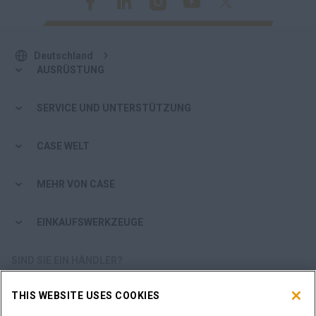
Deutschland
AUSRÜSTUNG
SERVICE UND UNTERSTÜTZUNG
CASE WELT
MEHR VON CASE
EINKAUFSWERKZEUGE
SIND SIE EIN HÄNDLER?
THIS WEBSITE USES COOKIES
HÄNDLER-LOGIN