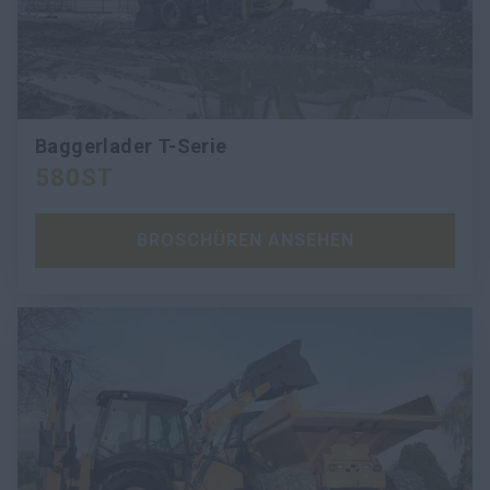
Baggerlader T-Serie
580ST
BROSCHÜREN ANSEHEN