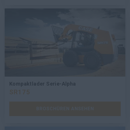
Kompaktlader Serie-Alpha
SR175
BROSCHÜREN ANSEHEN