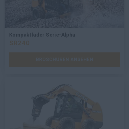
Kompaktlader Serie-Alpha
SR240
BROSCHÜREN ANSEHEN