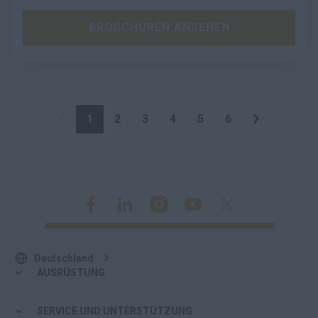
BROSCHÜREN ANSEHEN
1
2
3
4
5
6
Deutschland
AUSRÜSTUNG
SERVICE UND UNTERSTÜTZUNG