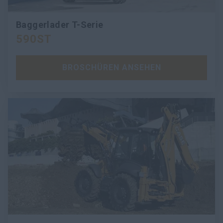
Baggerlader T-Serie
590ST
BROSCHÜREN ANSEHEN