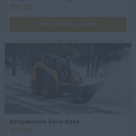
SV185
BROSCHÜREN ANSEHEN
Kompaktlader Serie-Alpha
SV250