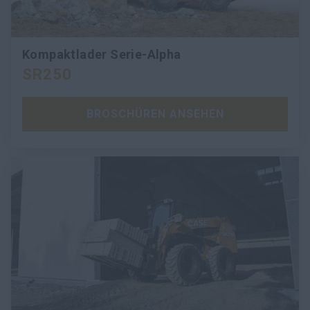
Kompaktlader Serie-Alpha
SR250
BROSCHÜREN ANSEHEN