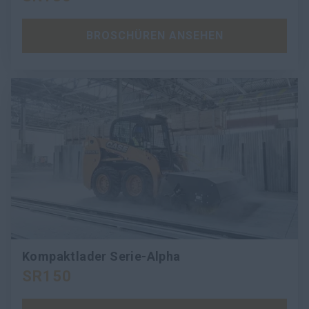
BROSCHÜREN ANSEHEN
Kompaktlader Serie-Alpha
SR150