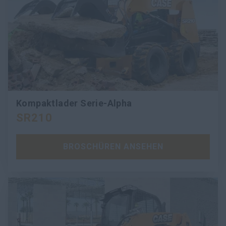
Kompaktlader Serie-Alpha
SR210
BROSCHÜREN ANSEHEN