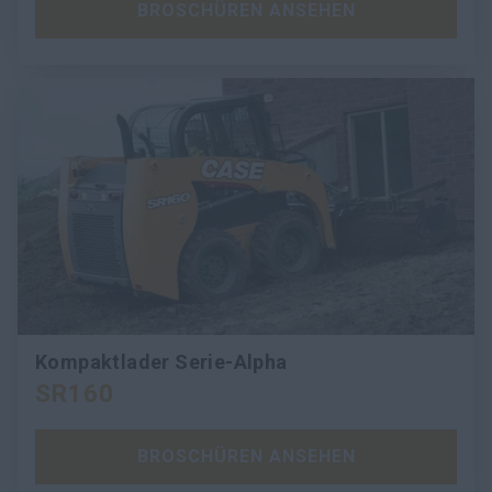
BROSCHÜREN ANSEHEN
Kompaktlader Serie-Alpha
SR160
BROSCHÜREN ANSEHEN