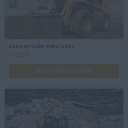
Kompaktlader Serie-Alpha
SR220
BROSCHÜREN ANSEHEN