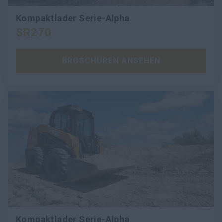
Kompaktlader Serie-Alpha
SR270
BROSCHÜREN ANSEHEN
Kompaktlader Serie-Alpha