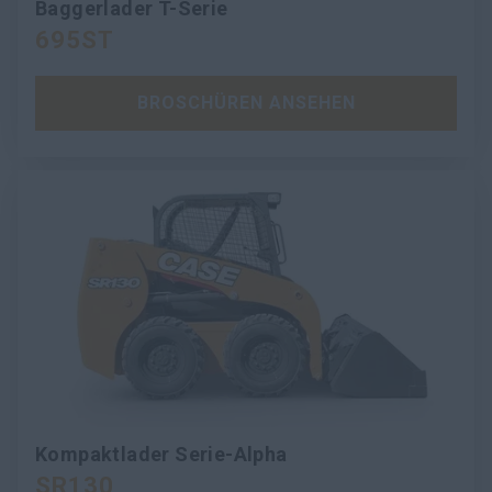
Baggerlader T-Serie
695ST
BROSCHÜREN ANSEHEN
Kompaktlader Serie-Alpha
SR130