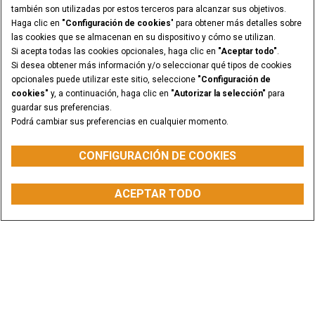
también son utilizadas por estos terceros para alcanzar sus objetivos.
Haga clic en
"Configuración de cookies
" para obtener más detalles sobre
las cookies que se almacenan en su dispositivo y cómo se utilizan.
Si acepta todas las cookies opcionales, haga clic en
"Aceptar todo"
.
Si desea obtener más información y/o seleccionar qué tipos de cookies
opcionales puede utilizar este sitio, seleccione
"Configuración de
cookies"
y, a continuación, haga clic en
"Autorizar la selección"
para
guardar sus preferencias.
Podrá cambiar sus preferencias en cualquier momento.
CONFIGURACIÓN DE COOKIES
ACEPTAR TODO
HACER UNA
WHATSAPP
BUSCAR
COTIZACIÓN
CONCESIONARIO
Explora nuestros equipos
Productos de alto rendimiento desarrollados
para resolver tu desafío