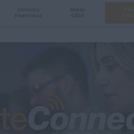
HAC
Servicios
Mundo
Financieros
CASE
COT