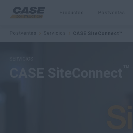
Productos
Postventas
Postventas
Servicios
CASE SiteConnect™
SERVICIOS
™
CASE SiteConnect