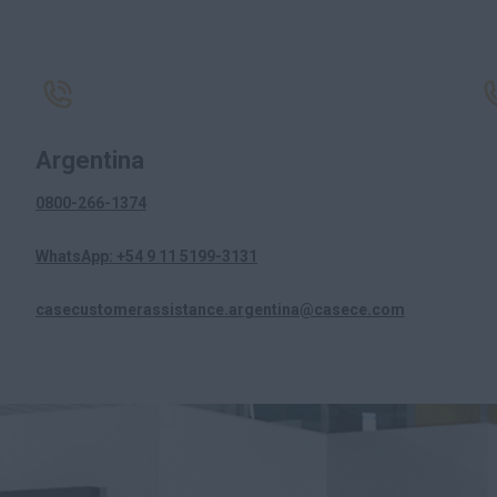
Argentina
0800-266-1374
WhatsApp: +54 9 11 5199-3131
casecustomerassistance.argentina@casece.com