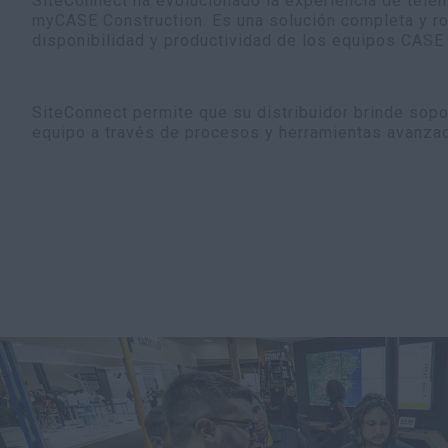
SiteConnect ha evolucionado la experiencia de tele
myCASE Construction. Es una solución completa y ro
disponibilidad y productividad de los equipos CASE 
SiteConnect permite que su distribuidor brinde sopo
equipo a través de procesos y herramientas avanzad