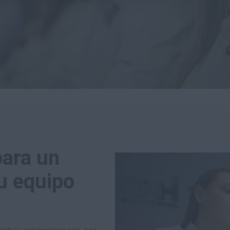
para un
u equipo