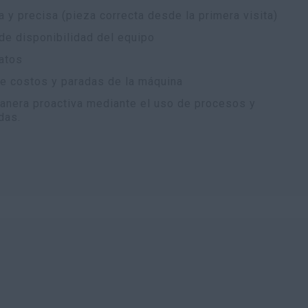
 y precisa (pieza correcta desde la primera visita)
de disponibilidad del equipo
atos
de costos y paradas de la máquina
anera proactiva mediante el uso de procesos y
das.