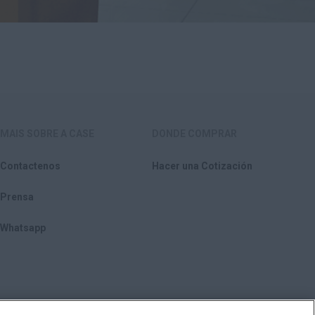
MAIS SOBRE A CASE
DONDE COMPRAR
Contactenos
Hacer una Cotización
Prensa
Whatsapp