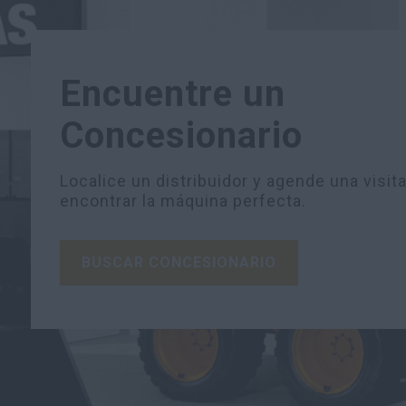
Encuentre un
Concesionario
Localice un distribuidor y agende una visit
encontrar la máquina perfecta.
BUSCAR CONCESIONARIO