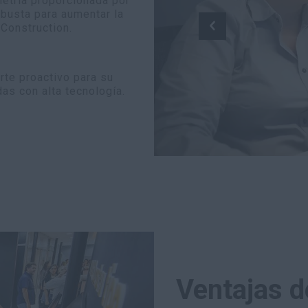
metría proporcionada por
busta para aumentar la
Construction.
rte proactivo para su
as con alta tecnología.
Ventajas d