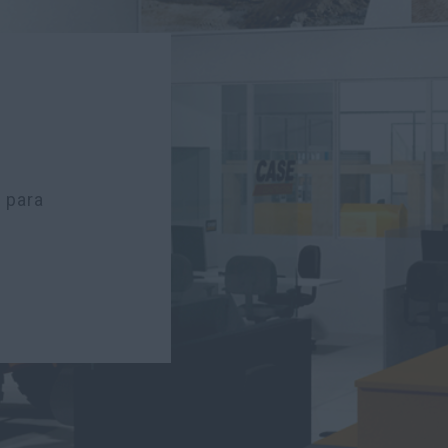
a para