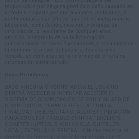
daños de cualquier tipo. CNH no deberá ser
responsable por ninguna pérdida o daño causado en
el todo o en parte por sus acciones, omisiones, o
contingencias más allá de su control, incluyendo la
búsqueda, compilación, muestra, o entrega de
información, o resultante de cualquier error,
omisión, o imprecisión en la información,
independiente de como fue causada, o resultante de
la decisión o acción del usuario, tomada o no
tomada, en confianza en la información o falta de
información suministrada.
Usos Prohibidos
BAJO NINGUNA CIRCUNSTANCIA EL USUARIO
DEBERÁ ACCEDER O INTENTAR ACCEDER EL
SISTEMA DE COMPUTACIÓN DE CNH Y SU RED DE
COMPUTACIÓN, O PARTE DE ELLA, CON LA
FINALIDAD DE EJECUTAR CUALQUIER OPERACIÓN
PARA COMETER FRAUDES CONTRA TERCEROS,
COMETER HURTOS, O VIOLAR CUALQUIER LEY
LOCAL, ESTADUAL O FEDERAL. CNH se reserva el
derecho de terminar, a su criterio, el uso por el