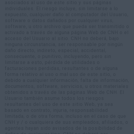
asociados al uso de este sitio y sus páginas
individuales. El riesgo incluye, sin limitarse a lo
expuesto, cualquier daño al computador del Usuario,
software o datos dañados por cualquier virus,
software, u otro archivo que pueda ser transmitido o
activado a través de alguna página Web de CNH o el
acceso del Usuario al sitio. CNH no deberá, bajo
ninguna circunstancia, ser responsable por ningún
daño directo, indireto, especial, accidental,
consecuente, o punitivo, incluyendo, pero sin
limitarse a esto, pérdida de utilidades o
facturaciones perdidas, resultantes o de alguna
forma relativo al uso o mal uso de este sitio, o
debido a cualquier información, falta de información,
documentos, software, servicios, u otros materiales
obtenidos a través de las páginas Web de CNH. El
Usuario también asume todos los riesgos
resultantes del uso de este sitio Web, ya sea
basado en contrato, injuria, responsabilidad
limitada, o de otra forma, incluso en el caso de que
CNH y / o cualquiera de sus empleados, afiliados, o
agentes hayan sido avisados de la posibilidad de