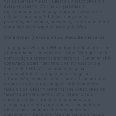
varias fuentes y están sujetas a alteraciones sin
aviso al Usuario. CNH no da garantías o
representaciones de ningún tipo en relación a la
calidad, contenido, totalidad, conveniencia,
precisión, suficiencia, secuencia, u oportunidad del
contenido encontrado en este sitio Web.
Conexiones (links) a Sitios Webs de Terceros
Las páginas Web de CNH podrán desde ahora o en
el futuro incluir conexiones a sitios Web que sean
controlados u operados por terceros. Cualquier sitio
conectado a partir del sitio CNH no está bajo el
control de CNH. CNH no asume ninguna
responsabilidad u obligación por ninguna
información, comunicación o material encontrados
en tales sitios, o en cualquier sitio conectado a
tales sitios. CNH no pretende que conexiones de
terceros se consideren como referencias o
endosos de las entidades conectadas o de
cualquier producto y/o servicios anunciados por
ellos, y son suministrados solamente por
conveniencia. Cada sitio Web de terceros cuenta