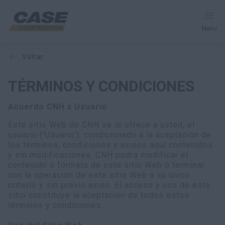
Menu
voltar
Productos
TÉRMINOS Y CONDICIONES
Postventas
Acuerdo CNH x Usuario
Servicios Financieros
Este sitio Web de CNH se le ofrece a usted, el
usuario ('Usuario'), condicionado a la aceptación de
Mundo CASE
los términos, condiciones y avisos aquí contenidos
y sin modificaciones. CNH podrá modificar el
contenido o formato de este sitio Web o terminar
con la operación de este sitio Web a su único
HACER UNA COTIZACIÓN
criterio y sin previo aviso. El acceso y uso de este
sitio constituye la aceptación de todos estos
términos y condiciones.