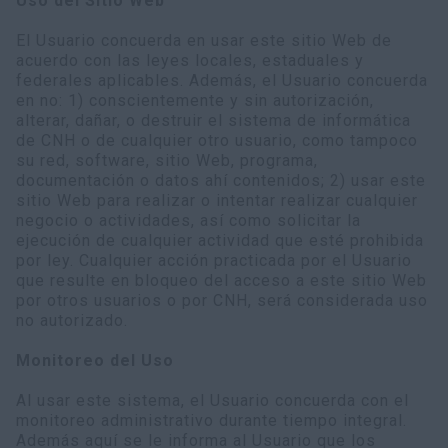
Uso del Sitio Web
Encuentra tu Concesionario
El Usuario concuerda en usar este sitio Web de
Buscar
acuerdo con las leyes locales, estaduales y
federales aplicables. Además, el Usuario concuerda
en no: 1) conscientemente y sin autorización,
alterar, dañar, o destruir el sistema de informática
de CNH o de cualquier otro usuario, como tampoco
su red, software, sitio Web, programa,
documentación o datos ahí contenidos; 2) usar este
sitio Web para realizar o intentar realizar cualquier
negocio o actividades, así como solicitar la
ejecución de cualquier actividad que esté prohibida
por ley. Cualquier acción practicada por el Usuario
que resulte en bloqueo del acceso a este sitio Web
por otros usuarios o por CNH, será considerada uso
no autorizado.
Monitoreo del Uso
Al usar este sistema, el Usuario concuerda con el
monitoreo administrativo durante tiempo integral.
Además aquí se le informa al Usuario que los