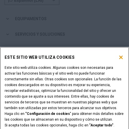
EQUIPAMENTOS
SERVICIOS Y SOLUCIONES
MUNDO CASE
ESTE SITIO WEB UTILIZA COOKIES
MAIS SOBRE A CASE
Este sitio web utiliza cookies. Algunas cookies son necesarias para
activar las funciones básicas y el sitio web no puede funcionar
correctamente sin ellas. Otras cookies son opcionales. La función de las
DONDE COMPRAR
cookies descargados en su dispositivo es mejorar su experiencia,
recopilar estadísticas, optimizar la funcionalidad del sitio y ofrecer un
ES UN DISTRIBUIDOR?
contenido que se ajuste a sus intereses. Entre ellas, hay cookies de
servicios de terceros que se muestran en nuestras páginas web y que
también son utilizadas por estos terceros para alcanzar sus objetivos.
ACCESO PARA DISTRIBUIDORES
Haga clic en
"Configuración de cookies
" para obtener más detalles sobre
las cookies que se almacenan en su dispositivo y cómo se utilizan.
Si acepta todas las cookies opcionales, haga clic en
"Aceptar todo"
.