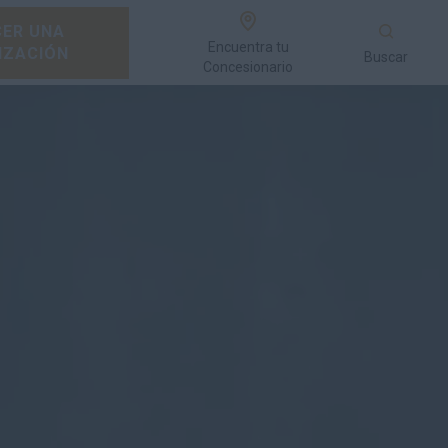
ER UNA
Encuentra tu
IZACIÓN
Buscar
Concesionario
odelos
Galería