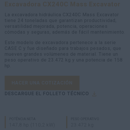
Encuentra tu Concesionario
Excavadora CX240C Mass Excavator
La excavadora hidráulica CX240C Mass Excavator
Buscar
tiene 24 toneladas que garantizan productividad,
versatilidad mejorada, potencia, operaciones
cómodas y seguras, además de fácil mantenimiento.
Este modelo de excavadora pertenece a la serie
CASE C y fue diseñado para trabajos pesados, que
mueven grandes volúmenes de material. Tiene un
peso operativo de 23.472 kg y una potencia de 158
hp.
HACER UNA COTIZACIÓN
DESCARGUE EL FOLLETO TÉCNICO
POTÊNCIA NETA
PESO OPERATIVO
147,8 hp (110,2 kW)
23.472 kg