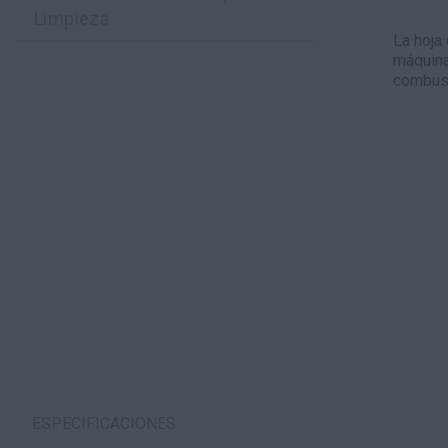
Limpieza
La hoja 
máquina
combust
ESPECIFICACIONES