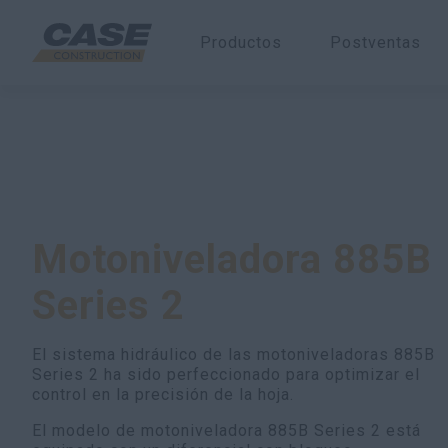
Productos
Postventas
Productos
Motoniveladoras
Motoniveladora 88
Motoniveladora 885B
Series 2
El sistema hidráulico de las motoniveladoras 885B
Series 2 ha sido perfeccionado para optimizar el
control en la precisión de la hoja.
El modelo de motoniveladora 885B Series 2 está