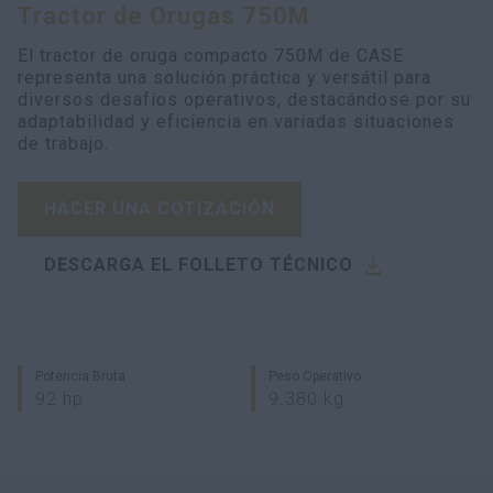
Encuentra tu Concesionario
Tractor de Orugas 750M
El tractor de oruga compacto 750M de CASE
Buscar
representa una solución práctica y versátil para
diversos desafíos operativos, destacándose por su
adaptabilidad y eficiencia en variadas situaciones
de trabajo.
HACER UNA COTIZACIÓN
DESCARGA EL FOLLETO TÉCNICO
Potencia Bruta
Peso Operativo
92 hp
9.380 kg