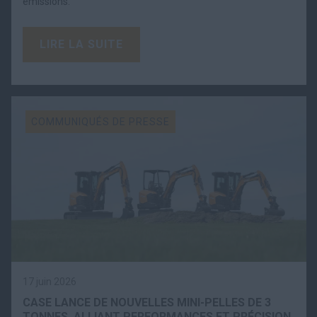
émissions.
LIRE LA SUITE
COMMUNIQUÉS DE PRESSE
17 juin 2026
CASE LANCE DE NOUVELLES MINI-PELLES DE 3
TONNES, ALLIANT PERFORMANCES ET PRÉCISION