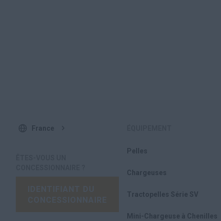
France
ÉQUIPEMENT
Pelles
ÊTES-VOUS UN
CONCESSIONNAIRE ?
Chargeuses
IDENTIFIANT DU
Tractopelles Série SV
CONCESSIONNAIRE
Mini-Chargeuse à Chenilles