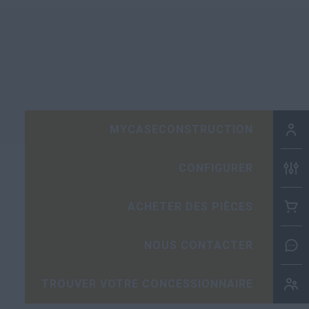
MYCASECONSTRUCTION
CONFIGURER
ACHETER DES PIÈCES
NOUS CONTACTER
TROUVER VOTRE CONCESSIONNAIRE