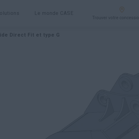
olutions
Le monde CASE
Trouver votre concessi
de Direct Fit et type G