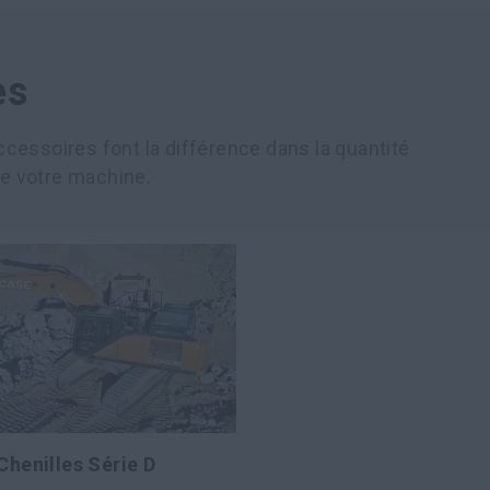
es
cessoires font la différence dans la quantité
de votre machine.
 Chenilles Série D