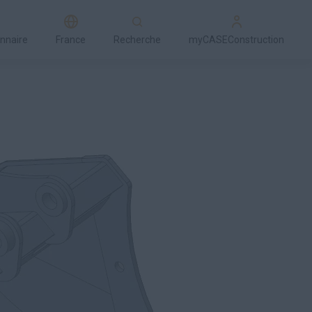
onnaire
France
Recherche
myCASEConstruction