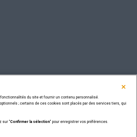
 fonctionnalités du site et fournir un contenu personnalisé.
ptionnels ; certains de ces cookies sont placés par des services tiers, qui
RETOUR EN HAUT
z sur "
Confirmer la sélection
" pour enregistrer vos préférences.